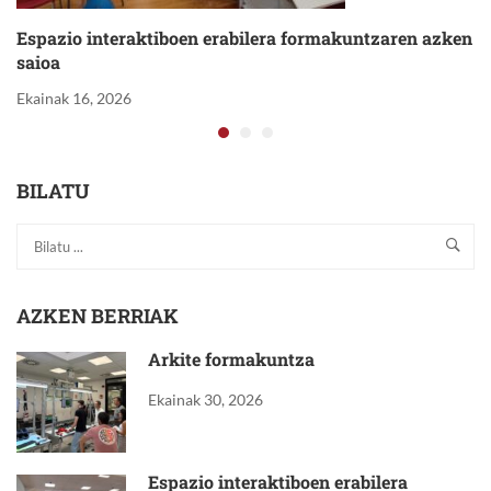
Espazio interaktiboen erabilera formakuntzaren azken
saioa
Ekainak 16, 2026
BILATU
AZKEN BERRIAK
Arkite formakuntza
Ekainak 30, 2026
Espazio interaktiboen erabilera