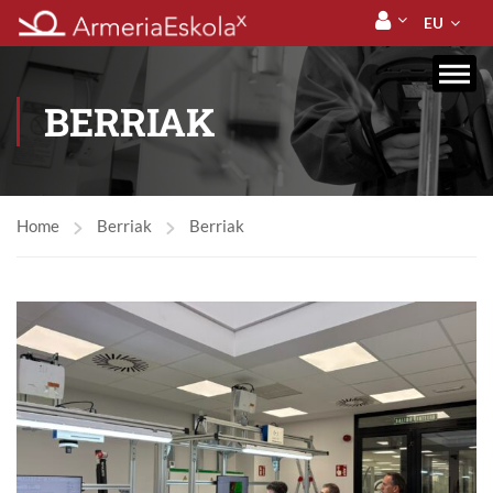
EU
BERRIAK
Home
Berriak
Berriak